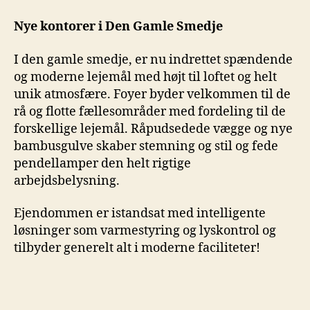
Nye kontorer i Den Gamle Smedje
I den gamle smedje, er nu indrettet spændende
og moderne lejemål med højt til loftet og helt
unik atmosfære. Foyer byder velkommen til de
rå og flotte fællesområder med fordeling til de
forskellige lejemål. Råpudsedede vægge og nye
bambusgulve skaber stemning og stil og fede
pendellamper den helt rigtige
arbejdsbelysning.
Ejendommen er istandsat med intelligente
løsninger som varmestyring og lyskontrol og
tilbyder generelt alt i moderne faciliteter!