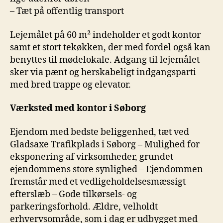
– Tæt på offentlig transport
Lejemålet på 60 m² indeholder et godt kontor
samt et stort tekøkken, der med fordel også kan
benyttes til mødelokale. Adgang til lejemålet
sker via pænt og herskabeligt indgangsparti
med bred trappe og elevator.
Værksted med kontor i Søborg
Ejendom med bedste beliggenhed, tæt ved
Gladsaxe Trafikplads i Søborg – Mulighed for
eksponering af virksomheder, grundet
ejendommens store synlighed – Ejendommen
fremstår med et vedligeholdelsesmæssigt
efterslæb – Gode tilkørsels- og
parkeringsforhold. Ældre, velholdt
erhvervsområde, som i dag er udbygget med