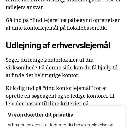
udlejers ansvar.
Gå ind på “find lejere” og påbegynd oprettelsen
af dine kontorlejemål på Lokalebasen.dk.
Udlejning af erhvervslejemål
Søger du ledige kontorlokaler til din
virksomhed? På denne side kan du få hjælp til
at finde det helt rigtige kontor.
Klik dig ind på “find kontorlejemål” for at
oprette en søgeagent og se ledige kontorer til
leje der passer til dine kriterier på
Lokalebasen.dk.
Vi værdsætter dit privatliv
Vi bruger cookies til at forbedre din browseroplevelse
og
Kontor til leje, udlejning af kontorlokaler, erhvervslejemål.