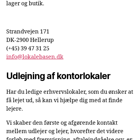
lager og butik.
Strandvejen 171
DK-2900 Hellerup
(+45) 39 47 31 25
info@lokalebasen.dk
Udlejning af kontorlokaler
Har du ledige erhvervslokaler, som du ønsker at
få lejet ud, så kan vi hjælpe dig med at finde
lejere.
Vi skaber den første og afgørende kontakt
mellem udlejer og lejer, hvorefter det videre
forløb med fremvisning, aftaleindgåelse osv. er