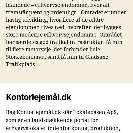
blandede – erhvervsejendomme, hvor alt
fremstår pænt og ordentligt – Området er under
hastig udvikling, hvor flere af de ældre
ejendommen rives ned, hvorefter -der bygges
store moderne erhvervsejendomme -Området
har særdeles god trafikal infrastruktur. Få min
til flere motorveje, der forbinder hele –
Storkøbenhavn, samt få min til Gladsaxe
Trafikplads.
Kontorlejemål.dk
Bag Kontorlejemål.dk står Lokalebasen ApS,
som er en landsdækkende portal for
erhvervslokaler indenfor kontor, produktion,