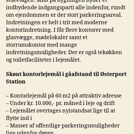
stueetagen. Midt på bygningen byder et
indbydende indgangsparti alle indenfor, rundt
om ejendommen er der stort parkeringsareal.
Indretningen er helt i trit med moderne
kontorindretning. I får flere kontorer med
glasvægge, mødelokaler samt et
storrumskontor med mange
indretningsmuligheder. Der er også tekøkken
og toiletfaciliteter i lejemålet.
Skønt kontorlejemål i gåafstand til Østerport
Station
– Kontorlejemål på 60 m2 på attraktiv adresse
– Under kr. 10.000,- pr. måned i leje og drift
– Lejemålet overtages nyistandsat lige til at
flytte ind i
– Masser af offentlige parkeringsmuligheder
lige udenfor døren