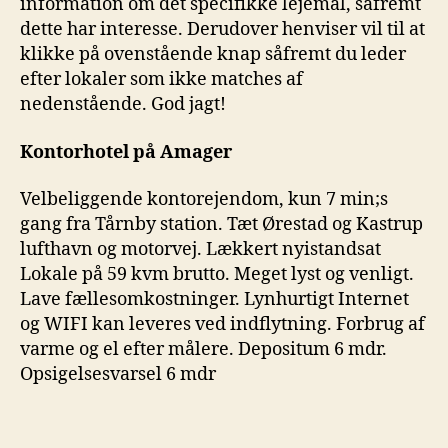
information om det specifikke lejemål, såfremt
dette har interesse. Derudover henviser vil til at
klikke på ovenstående knap såfremt du leder
efter lokaler som ikke matches af
nedenstående. God jagt!
Kontorhotel på Amager
Velbeliggende kontorejendom, kun 7 min;s
gang fra Tårnby station. Tæt Ørestad og Kastrup
lufthavn og motorvej. Lækkert nyistandsat
Lokale på 59 kvm brutto. Meget lyst og venligt.
Lave fællesomkostninger. Lynhurtigt Internet
og WIFI kan leveres ved indflytning. Forbrug af
varme og el efter målere. Depositum 6 mdr.
Opsigelsesvarsel 6 mdr