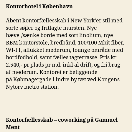
Kontorhotel i København
Åbent kontorfællesskab i New York’er stil med
sorte søjler og fritlagte mursten. Nye
hæve-/sænke borde med sort linolium, nye
RBM kontorstole, bredbånd, 100/100 Mbit fiber,
WI-FI, aflukket møderum, lounge område med
bordfodbold, samt fælles tagterrasse. Pris kr
2.540,- pr plads pr md. inkl al drift, og fri brug
af møderum. Kontoret er beliggende
på Købmagergade i indre by tæt ved Kongens
Nytorv metro station.
Kontorfællesskab – coworking på Gammel
Mønt