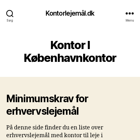
Kontorlejemål.dk
Søg
Menu
Kontor I
Københavnkontor
Minimumskrav for
erhvervslejemål
På denne side finder du en liste over
erhvervslejemål med kontor til leje i