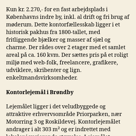
Kun kr. 2.270,- for en fast arbejdsplads i
Københavns indre by, inkl. al drift og fri brug af
møderum. Dette kontorfællesskab ligger i et
historisk pakhus fra 1800-tallet, med
fritliggende bjælker og masser af sjæl og
charme. Der rådes over 2 etager med et samlet
areal på ca. 160 kvm. Der sættes pris på et roligt
miljø med web-folk, freelancere, grafikere,
udviklere, skribenter og lign.
enkeltmandsvirksomheder.
Kontorlejemål i Brøndby
Lejemålet ligger i det veludbyggede og
attraktive erhvervsområde Priorparken, nær
Motorring 3 og Roskildevej. Kontorlejemålet
andrager i alt 303 m² og er indrettet med