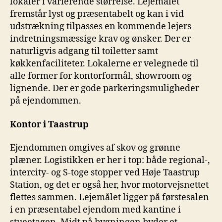
lokaler i varierende størrelse. Lejemålet
fremstår lyst og præsentabelt og kan i vid
udstrækning tilpasses en kommende lejers
indretningsmæssige krav og ønsker. Der er
naturligvis adgang til toiletter samt
køkkenfaciliteter. Lokalerne er velegnede til
alle former for kontorformål, showroom og
lignende. Der er gode parkeringsmuligheder
på ejendommen.
Kontor i Taastrup
Ejendommen omgives af skov og grønne
plæner. Logistikken er her i top: både regional-,
intercity- og S-toge stopper ved Høje Taastrup
Station, og det er også her, hvor motorvejsnettet
flettes sammen. Lejemålet ligger på førstesalen
i en præsentabel ejendom med kantine i