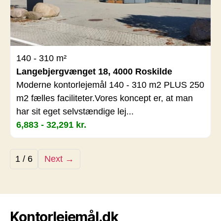
140 - 310 m²
Langebjergvænget 18, 4000 Roskilde
Moderne kontorlejemål 140 - 310 m2 PLUS 250
m2 fælles faciliteter.Vores koncept er, at man
har sit eget selvstændige lej...
6,883 - 32,291 kr.
1 / 6
Next →
Kontorlejemål.dk