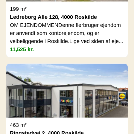
199 m²
Ledreborg Alle 128, 4000 Roskilde
OM EJENDOMMENDenne flerbruger ejendom
er anvendt som kontorejendom, og er
velbeliggende i Roskilde.Lige ved siden af eje...
11,525 kr.
463 m²
Ringstedvej 2, 4000 Roskilde