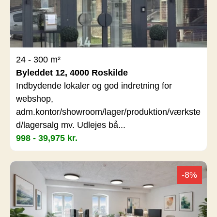
24 - 300 m²
Byleddet 12, 4000 Roskilde
Indbydende lokaler og god indretning for
webshop,
adm.kontor/showroom/lager/produktion/værkste
d/lagersalg mv. Udlejes bå...
998 - 39,975 kr.
-8%