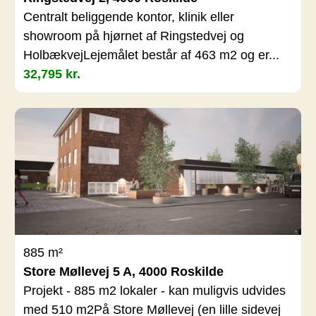
Centralt beliggende kontor, klinik eller
showroom på hjørnet af Ringstedvej og
HolbækvejLejemålet består af 463 m2 og er...
32,795 kr.
885 m²
Store Møllevej 5 A, 4000 Roskilde
Projekt - 885 m2 lokaler - kan muligvis udvides
med 510 m2På Store Møllevej (en lille sidevej