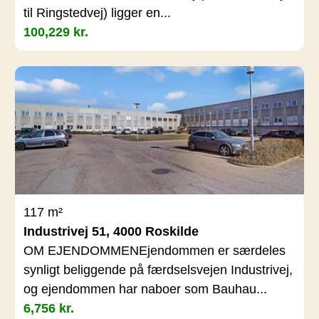
til Ringstedvej) ligger en...
100,229 kr.
117 m²
Industrivej 51, 4000 Roskilde
OM EJENDOMMENEjendommen er særdeles
synligt beliggende på færdselsvejen Industrivej,
og ejendommen har naboer som Bauhau...
6,756 kr.