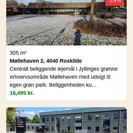
-19%
305 m²
Møllehaven 2, 4040 Roskilde
Centralt beliggende lejemål i Jyllinges grønne
erhvervsområde Møllehaven med udsigt til
egen grøn park. Beliggenheden ku...
16,495 kr.