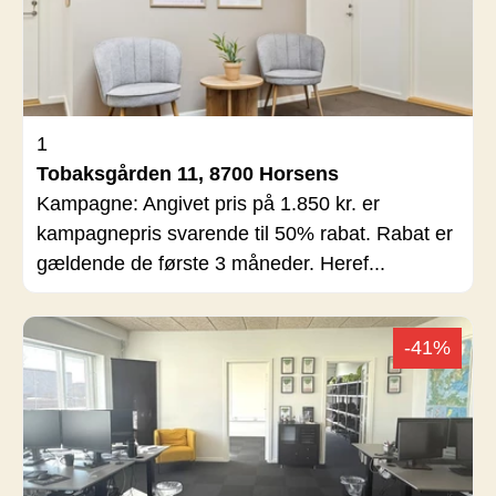
1
Tobaksgården 11, 8700 Horsens
Kampagne: Angivet pris på 1.850 kr. er
kampagnepris svarende til 50% rabat. Rabat er
gældende de første 3 måneder. Heref...
-41%