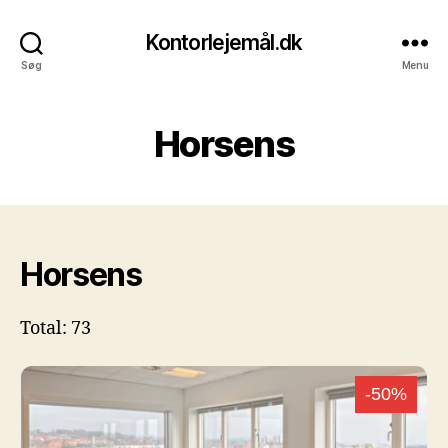
Kontorlejemål.dk
Søg
Menu
Horsens
Horsens
Total: 73
-50%