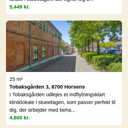
5,449 kr.
25 m²
Tobaksgården 3, 8700 Horsens
I Tobaksgården udlejes et indflytningsklart
kliniklokale i stueetagen, som passer perfekt til
dig, der arbejder med beha...
4,600 kr.