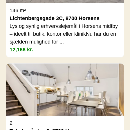
146 m²
Lichtenbergsgade 3C, 8700 Horsens
Lys og synlig erhvervslejemål i Horsens midtby
– ideelt til butik. kontor eller klinikNu har du en
sjælden mulighed for ...
12,166 kr.
2