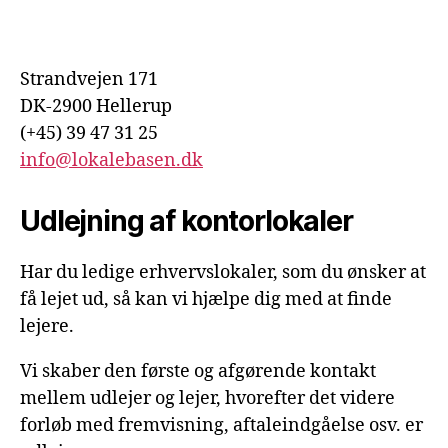
Strandvejen 171
DK-2900 Hellerup
(+45) 39 47 31 25
info@lokalebasen.dk
Udlejning af kontorlokaler
Har du ledige erhvervslokaler, som du ønsker at
få lejet ud, så kan vi hjælpe dig med at finde
lejere.
Vi skaber den første og afgørende kontakt
mellem udlejer og lejer, hvorefter det videre
forløb med fremvisning, aftaleindgåelse osv. er