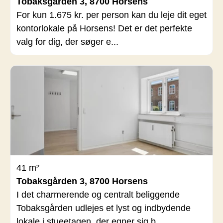
Tobaksgården 3, 8700 Horsens
For kun 1.675 kr. per person kan du leje dit eget
kontorlokale på Horsens! Det er det perfekte
valg for dig, der søger e...
41 m²
Tobaksgården 3, 8700 Horsens
I det charmerende og centralt beliggende
Tobaksgården udlejes et lyst og indbydende
lokale i stueetagen, der egner sig b...