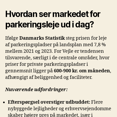
Hvordan ser markedet for
parkeringsleje ud i dag?
Ifølge
Danmarks Statistik
steg prisen for leje
af parkeringspladser på landsplan med 7,8 %
mellem 2021 og 2023. For Vejle er tendensen
tilsvarende, særligt i de centrale områder, hvor
priser for private parkeringspladser i
gennemsnit ligger på
600-900 kr. om måneden
,
afhængigt af beliggenhed og faciliteter.
Nuværende udfordringer:
Efterspørgsel overstiger udbuddet:
Flere
nybyggede lejligheder og erhvervsejendomme
skaber højere pres på markedet, især i