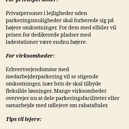
Privatpersoner i lejligheder uden
parkeringsmuligheder skal forberede sig på
højere omkostninger. For dem med elbiler vil
prisen for dedikerede pladser med
ladestationer være endnu højere.
For virksomheder:
Erhvervsejendomme med
medarbejderparkering vil se stigende
omkostninger, især hvis de skal tilbyde
fleksible løsninger. Mange virksomheder
overvejer nu at dele parkeringsfaciliteter eller
samarbejde med udlejere om rabataftaler.
Tips til lejere: