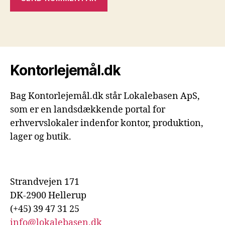
Kontorlejemål.dk
Bag Kontorlejemål.dk står Lokalebasen ApS,
som er en landsdækkende portal for
erhvervslokaler indenfor kontor, produktion,
lager og butik.
Strandvejen 171
DK-2900 Hellerup
(+45) 39 47 31 25
info@lokalebasen.dk