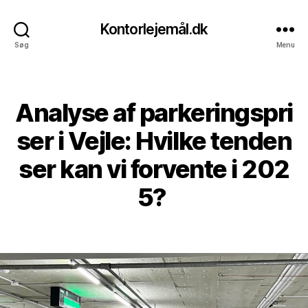
Kontorlejemål.dk
Søg
Menu
Analyse af parkeringspri
Kategorier
ser i Vejle: Hvilke tenden
ser kan vi forvente i 202
5?