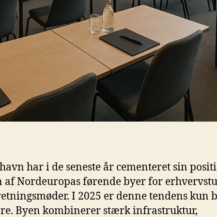
avn har i de seneste år cementeret sin posit
 af Nordeuropas førende byer for erhvervst
retningsmøder. I 2025 er denne tendens kun b
re. Byen kombinerer stærk infrastruktur,