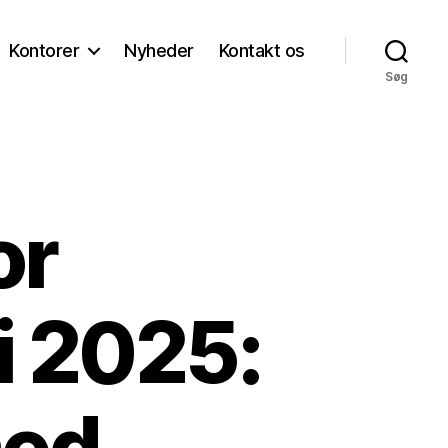
Kontorer
Nyheder
Kontakt os
Søg
or
i 2025:
med