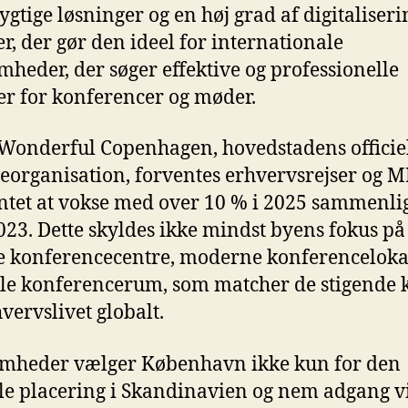
gtige løsninger og en høj grad af digitaliseri
er, der gør den ideel for internationale
mheder, der søger effektive og professionelle
 for konferencer og møder.
 Wonderful Copenhagen, hovedstadens officie
eorganisation, forventes erhvervsrejser og M
tet at vokse med over 10 % i 2025 sammenli
23. Dette skyldes ikke mindst byens fokus på
 konferencecentre, moderne konferenceloka
ble konferencerum, som matcher de stigende 
hvervslivet globalt.
mheder vælger København ikke kun for den
le placering i Skandinavien og nem adgang v