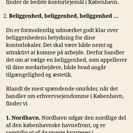
finder de bedste kontorlejemål i København.
Beliggenhed, beliggenhed, beliggenhed …
Du er formodentlig udmærket godt klar over
beliggenhedens betydning for dine
kontorlokaler. Det skal være både nemt og
attraktivt at komme på arbejde. Derfor handler
det om at vælge en beliggenhed, som appellerer
til dine medarbejdere, både hvad angår
tilgængelighed og æstetik.
Blandt de mest spændende områder, når det
handler om erhvervsejendomme i København,
finder vi
1. Nordhavn.
Nordhavn udgør den nordlige del
af den københavnske havnefront, og er
samtidig et af de yngste kvarterer i