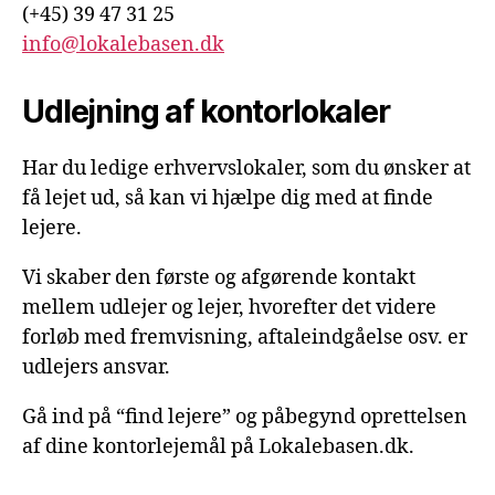
(+45) 39 47 31 25
info@lokalebasen.dk
Udlejning af kontorlokaler
Har du ledige erhvervslokaler, som du ønsker at
få lejet ud, så kan vi hjælpe dig med at finde
lejere.
Vi skaber den første og afgørende kontakt
mellem udlejer og lejer, hvorefter det videre
forløb med fremvisning, aftaleindgåelse osv. er
udlejers ansvar.
Gå ind på “find lejere” og påbegynd oprettelsen
af dine kontorlejemål på Lokalebasen.dk.