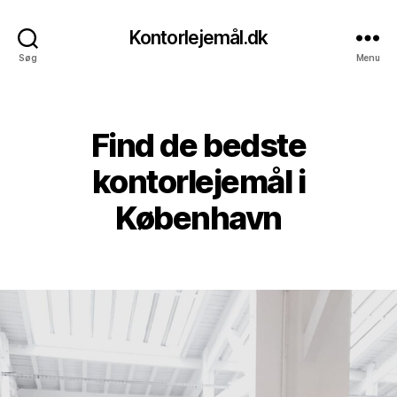
Kontorlejemål.dk
Søg
Menu
Find de bedste
Kategorier
kontorlejemål i
København