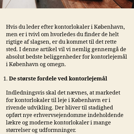
Hvis du leder efter kontorlokaler i København,
men er i tvivl om hvorledes du finder de helt
rigtige af slagsen, er du kommet til det rette
sted. I denne artikel vil vi nemlig gennemgå de
absolut bedste beliggenheder for kontorlejemål
i København og omegn.
De største fordele ved kontorlejemål
Indledningsvis skal det nævnes, at markedet
for kontorlokaler til leje i København er i
rivende udvikling. Der bliver til stadighed
opført nye erhvervsejendomme indeholdende
lækre og moderne kontorlokaler i mange
størrelser og udformninger.