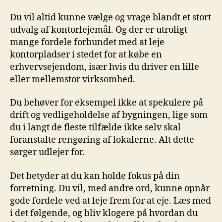
Du vil altid kunne vælge og vrage blandt et stort
udvalg af kontorlejemål. Og der er utroligt
mange fordele forbundet med at leje
kontorpladser i stedet for at købe en
erhvervsejendom, især hvis du driver en lille
eller mellemstor virksomhed.
Du behøver for eksempel ikke at spekulere på
drift og vedligeholdelse af bygningen, lige som
du i langt de fleste tilfælde ikke selv skal
foranstalte rengøring af lokalerne. Alt dette
sørger udlejer for.
Det betyder at du kan holde fokus på din
forretning. Du vil, med andre ord, kunne opnår
gode fordele ved at leje frem for at eje. Læs med
i det følgende, og bliv klogere på hvordan du