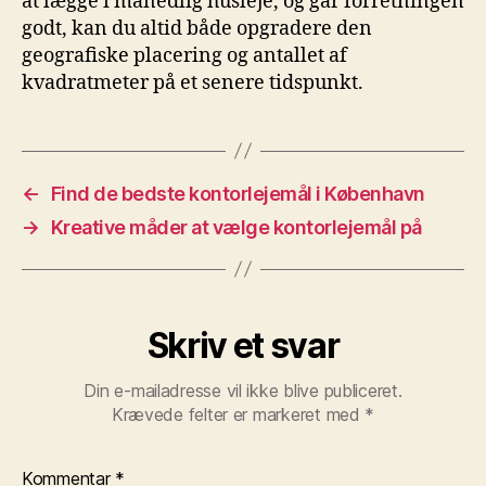
at lægge i månedlig husleje, og går forretningen
godt, kan du altid både opgradere den
geografiske placering og antallet af
kvadratmeter på et senere tidspunkt.
←
Find de bedste kontorlejemål i København
→
Kreative måder at vælge kontorlejemål på
Skriv et svar
Din e-mailadresse vil ikke blive publiceret.
Krævede felter er markeret med
*
Kommentar
*