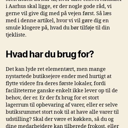
i Aarhus skal ligge, er der nogle gode råd, vi
gerne vil give dig med på vejen først. Så læs
med i denne artikel, hvor vi vil gøre dig en
smule klogere på, hvad du bør tilføje til din
tjekliste.
Hvad har du brug for?
Det kan lyde ret elementært, men mange
nystartede butiksejere ender med hurtigt at
flytte videre fra deres første lokaler, fordi
faciliteterne ganske enkelt ikke lever op til de
behov, der er. Er der fx brug for et stort
lagerrum til opbevaring af varer, eller er selve
butiksrummet stort nok til at have alle varer til
udstilling? Skal der være et køkken, så du og
dine medarbejdere kan tilberede frokost, eller