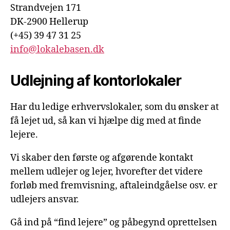
Strandvejen 171
DK-2900 Hellerup
(+45) 39 47 31 25
info@lokalebasen.dk
Udlejning af kontorlokaler
Har du ledige erhvervslokaler, som du ønsker at
få lejet ud, så kan vi hjælpe dig med at finde
lejere.
Vi skaber den første og afgørende kontakt
mellem udlejer og lejer, hvorefter det videre
forløb med fremvisning, aftaleindgåelse osv. er
udlejers ansvar.
Gå ind på “find lejere” og påbegynd oprettelsen