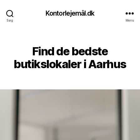
Kontorlejemål.dk
Søg
Menu
Find de bedste
Kategorier
butikslokaler i Aarhus