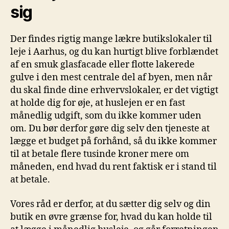
sig
Der findes rigtig mange lækre butikslokaler til
leje i Aarhus, og du kan hurtigt blive forblændet
af en smuk glasfacade eller flotte lakerede
gulve i den mest centrale del af byen, men når
du skal finde dine erhvervslokaler, er det vigtigt
at holde dig for øje, at huslejen er en fast
månedlig udgift, som du ikke kommer uden
om. Du bør derfor gøre dig selv den tjeneste at
lægge et budget på forhånd, så du ikke kommer
til at betale flere tusinde kroner mere om
måneden, end hvad du rent faktisk er i stand til
at betale.
Vores råd er derfor, at du sætter dig selv og din
butik en øvre grænse for, hvad du kan holde til